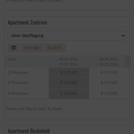
Preise pro Nacht exkl. Kurtaxe.
Apartment Zentrum
Anfrage
Buchen
Gäste
04.07.2026
05.09.2026
05.09.2026
01.10.2026
2 Personen
€ 125,00
€ 119,00
3 Personen
€ 134,00
€ 119,00
4 Personen
€ 134,00
€ 119,00
Preise pro Nacht exkl. Kurtaxe.
Apartment Becknfeld