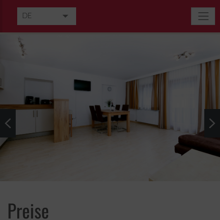
DE
EN
Preise