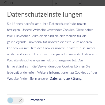
Kinder
Datenschutzeinstellungen
Weiter
Sie können nachfolgend Ihre Datenschutzeinstellungen
festlegen.
Unsere Webseite verwendet Cookies. Diese haben
zwei Funktionen: Zum einen sind sie erforderlich für die
grundlegende Funktionalität unserer Website. Zum anderen
können wir mit Hilfe der Cookies unsere Inhalte für Sie immer
Bitte aktivieren Sie in den Cookie Einstellungen die Option
weiter verbessern. Hierzu werden pseudonymisierte Daten von
"Funktionalität" für die korrekte Map-Darstellung
Website-Besuchern gesammelt und ausgewertet. Das
Cookie Einstellungen
Einverständnis in die Verwendung der Cookies können Sie
jederzeit widerrufen. Weitere Informationen zu Cookies auf der
Website finden Sie in unserer
Datenschutzerklärung
.
Erforderlich