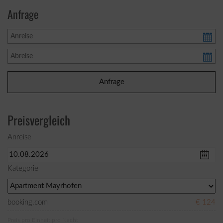
Anfrage
Preisvergleich
Anreise
Kategorie
booking.com
€ 124
Preis pro Einheit pro Nacht